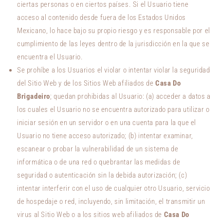
ciertas personas o en ciertos países. Si el Usuario tiene
acceso al contenido desde fuera de los Estados Unidos
Mexicano, lo hace bajo su propio riesgo y es responsable por el
cumplimiento de las leyes dentro de la jurisdicción en la que se
encuentra el Usuario.
Se prohíbe a los Usuarios el violar o intentar violar la seguridad
del Sitio Web y de los Sitios Web afiliados de
Casa Do
Brigadeiro
; quedan prohibidas al Usuario: (a) acceder a datos a
los cuales el Usuario no se encuentra autorizado para utilizar o
iniciar sesión en un servidor o en una cuenta para la que el
Usuario no tiene acceso autorizado; (b) intentar examinar,
escanear o probar la vulnerabilidad de un sistema de
informática o de una red o quebrantar las medidas de
seguridad o autenticación sin la debida autorización; (c)
intentar interferir con el uso de cualquier otro Usuario, servicio
de hospedaje o red, incluyendo, sin limitación, el transmitir un
virus al Sitio Web o a los sitios web afiliados de
Casa Do