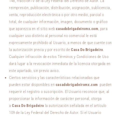
148, fracción IV de la Ley Federal del Derecho de Autor. La
reimpresión, publicación, distribución, asignación, sublicencia,
venta, reproducción electrónica o por otro medio, parcial o
total, de cualquier información, imagen, documento o gráfico
que aparezca en el sitio web
casadobrigadeiromx.com
, para
cualquier uso distinto al personal no comercial le está
expresamente prohibido al Usuario, a menos de que cuente con
la autorización previa y por escrito de
Casa Do Brigadeiro
.
Cualquier infracción de estos Términos y Condiciones de Uso
dará lugar a la revocación inmediata de la licencia otorgada en
este apartado, sin previo aviso.
Ciertos servicios y las características relacionadas que
pueden estar disponibles en
casadobrigadeiromx.com
pueden
requerir el registro o suscripción. El Usuario reconoce que, al
proporcionar la información de carácter personal, otorga
a
Casa Do Brigadeiro
la autorización señalada en el artículo
109 de la Ley Federal del Derecho de Autor. Si el Usuario