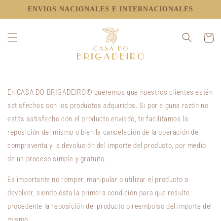
IR
ENVIOS NACIONALES E INTERNACIONALES
DIRECTAMENTE
AL CONTENIDO
Políticas de Devoluciones y
Carrito
Reembolso
En CASA DO BRIGADEIRO® queremos que nuestros clientes estén
satisfechos con los productos adquiridos. Si por alguna razón no
estás satisfecho con el producto enviado, te facilitamos la
reposición del mismo o bien la cancelación de la operación de
compraventa y la devolución del importe del producto, por medio
de un proceso simple y gratuito.
Es importante no romper, manipular o utilizar el producto a
devolver, siendo ésta la primera condición para que resulte
procedente la reposición del producto o reembolso del importe del
mismo.