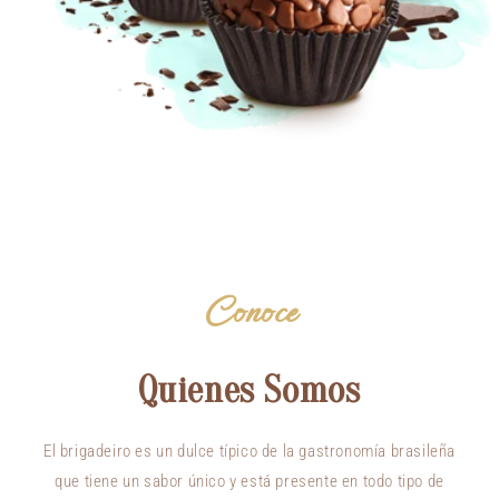
Conoce
Quienes Somos
El brigadeiro es un dulce típico de la gastronomía brasileña
que tiene un sabor único y está presente en todo tipo de