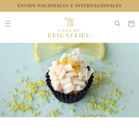
IR
ENVIOS NACIONALES E INTERNACIONALES
DIRECTAMENTE
AL CONTENIDO
Carrito