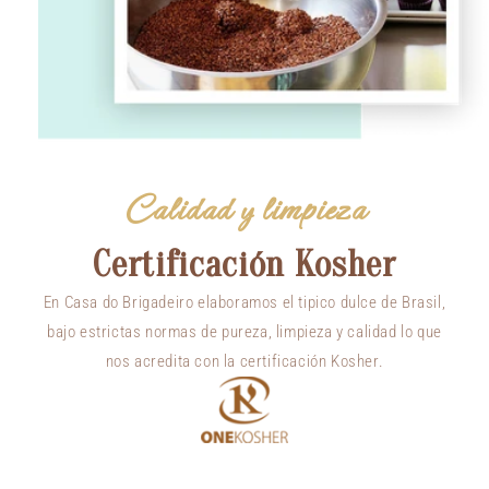
Calidad y limpieza
Certificación Kosher
En Casa do Brigadeiro elaboramos el tipico dulce de Brasil,
bajo estrictas normas de pureza, limpieza y calidad lo que
nos acredita con la certificación Kosher.