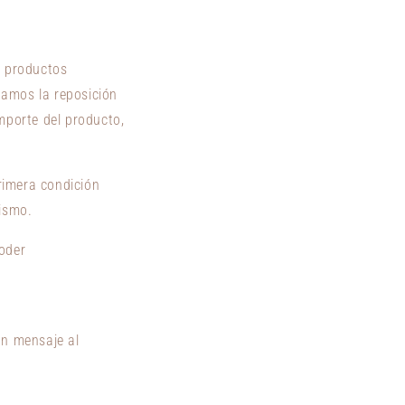
s productos
itamos la reposición
mporte del producto,
primera condición
mismo.
poder
un mensaje al