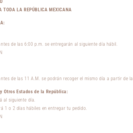
ÍO
A TODA LA REPÚBLICA MEXICANA
A:
ntes de las 6:00 p.m. se entregarán al siguiente día hábil.
XN
antes de las 11 A.M. se podrán recoger el mismo día a partir de l
y Otros Estados de la República:
á al siguiente día.
rá 1
o 2 días hábiles en entregar
tu pedido.
XN