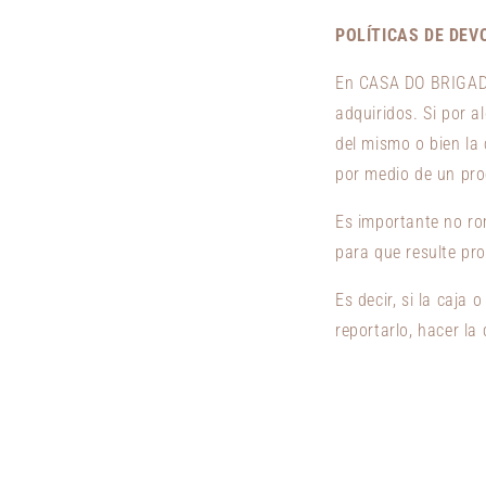
POLÍTICAS DE DEV
En CASA DO BRIGADE
adquiridos. Si por a
del mismo o bien la
por medio de un pro
Es importante no rom
para que resulte pr
Es decir, si la caja 
reportarlo, hacer l