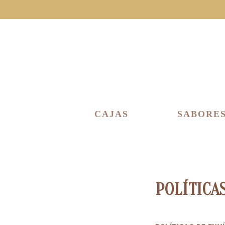
IR
DIRECTAMENTE
AL CONTENIDO
CAJAS
SABORE
POLÍTICA