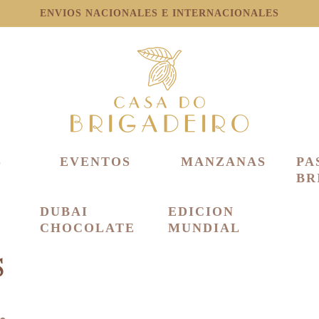
ENVIOS NACIONALES E INTERNACIONALES
S
EVENTOS
MANZANAS
PA
BR
DUBAI
EDICION
CHOCOLATE
MUNDIAL
S