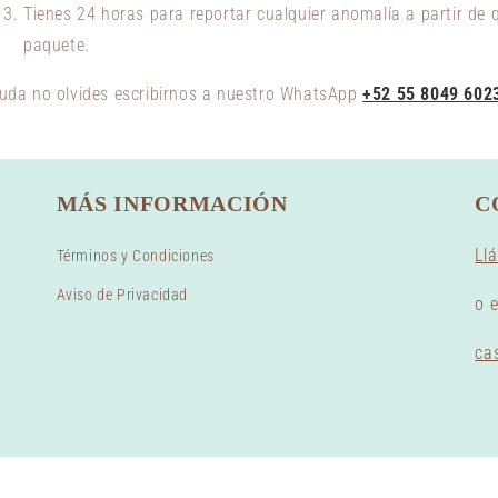
Tienes 24 horas para reportar cualquier anomalía a partir de q
paquete.
 duda no olvides escribirnos a nuestro WhatsApp
+52 55 8049 602
MÁS INFORMACIÓN
C
Ll
Términos y Condiciones
Aviso de Privacidad
o 
ca