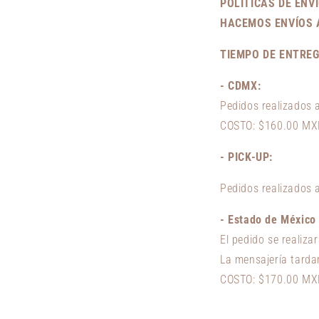
POLÍTICAS DE ENV
HACEMOS ENVÍOS 
TIEMPO DE ENTREG
- CDMX:
Pedidos realizados a
COSTO: $160.00 M
-
PICK-UP
:
Pedidos realizados 
-
Estado de México 
El pedido se realizar
La mensajería tarda
COSTO: $170.00 M