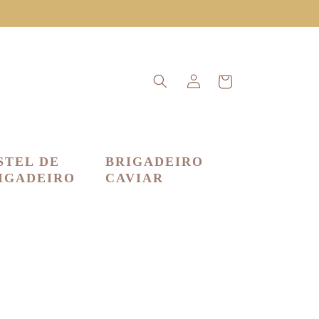
Iniciar
Carrito
sesión
STEL DE
BRIGADEIRO
IGADEIRO
CAVIAR