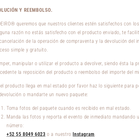
OLUCIÓN Y REEMBOLSO.
IRO® queremos que nuestros clientes estén satisfechos con lo
lguna razón no estás satisfecho con el producto enviado, te facil
 cancelación de la operación de compraventa y la devolución del i
ceso simple y gratuito.
per, manipular o utilizar el producto a devolver, siendo ésta la 
ocedente la reposición del producto o reembolso del importe del 
o el producto llega en mal estado
por favor haz lo siguiente para 
a devolución o mandarte un nuevo paquete:
Toma fotos del paquete cuando es recibido en mal estado.
Manda las fotos y reporta el evento de inmediato mandando 
número:
+52 55 8049 6023
o a nuestro
Instagram
.